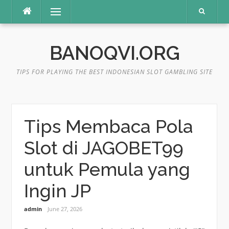
Skip
Menu
to
content
BANOQVI.ORG
TIPS FOR PLAYING THE BEST INDONESIAN SLOT GAMBLING SITE
Tips Membaca Pola
Slot di JAGOBET99
untuk Pemula yang
Ingin JP
admin
June 27, 2026