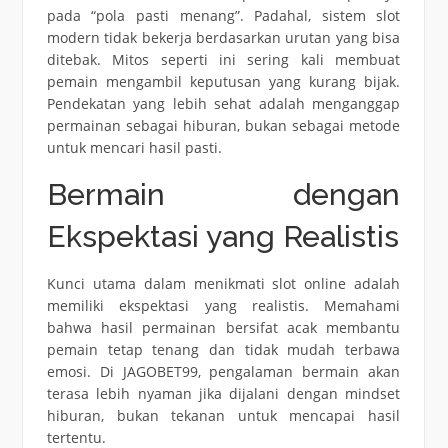
pada “pola pasti menang”. Padahal, sistem slot
modern tidak bekerja berdasarkan urutan yang bisa
ditebak. Mitos seperti ini sering kali membuat
pemain mengambil keputusan yang kurang bijak.
Pendekatan yang lebih sehat adalah menganggap
permainan sebagai hiburan, bukan sebagai metode
untuk mencari hasil pasti.
Bermain dengan
Ekspektasi yang Realistis
Kunci utama dalam menikmati slot online adalah
memiliki ekspektasi yang realistis. Memahami
bahwa hasil permainan bersifat acak membantu
pemain tetap tenang dan tidak mudah terbawa
emosi. Di
JAGOBET99
, pengalaman bermain akan
terasa lebih nyaman jika dijalani dengan mindset
hiburan, bukan tekanan untuk mencapai hasil
tertentu.