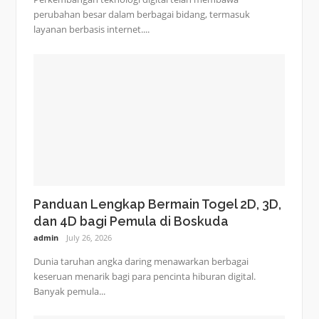
perubahan besar dalam berbagai bidang, termasuk
layanan berbasis internet....
Panduan Lengkap Bermain Togel 2D, 3D,
dan 4D bagi Pemula di Boskuda
admin
July 26, 2026
Dunia taruhan angka daring menawarkan berbagai
keseruan menarik bagi para pencinta hiburan digital.
Banyak pemula...