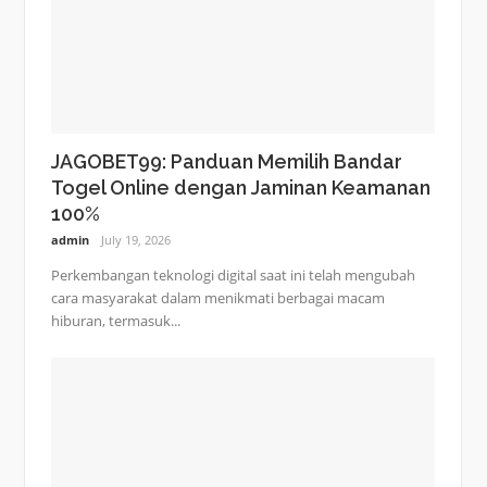
JAGOBET99: Panduan Memilih Bandar
Togel Online dengan Jaminan Keamanan
100%
admin
July 19, 2026
Perkembangan teknologi digital saat ini telah mengubah
cara masyarakat dalam menikmati berbagai macam
hiburan, termasuk...