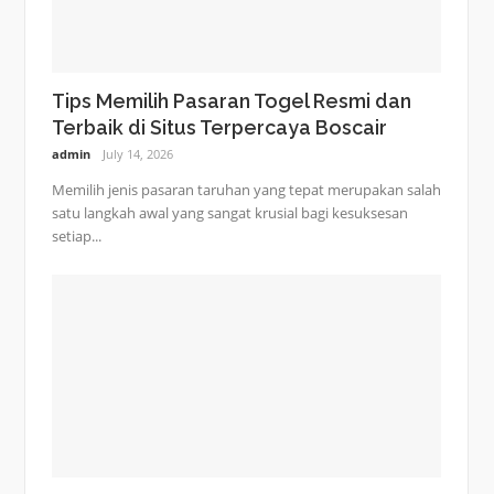
Tips Memilih Pasaran Togel Resmi dan
Terbaik di Situs Terpercaya Boscair
admin
July 14, 2026
Memilih jenis pasaran taruhan yang tepat merupakan salah
satu langkah awal yang sangat krusial bagi kesuksesan
setiap...