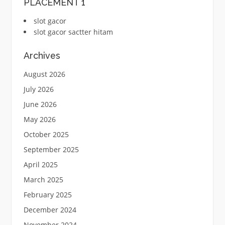
PLACEMENT 1
slot gacor
slot gacor sactter hitam
Archives
August 2026
July 2026
June 2026
May 2026
October 2025
September 2025
April 2025
March 2025
February 2025
December 2024
November 2024