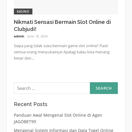
KASINO
Nikmati Sensasi Bermain Slot Online di
Clubjudi!
admin
June 18, 2024
Siapa yang tidak suka bermain game slot online? Pasti
semua orang menyukainya! Apalagi kalau bisa menang
besar dan...
Search
for:
Recent Posts
Panduan Awal Mengenal Slot Online di Agen
JAGOBET99
Mengenal Sistem Informasi dan Data Togel Online