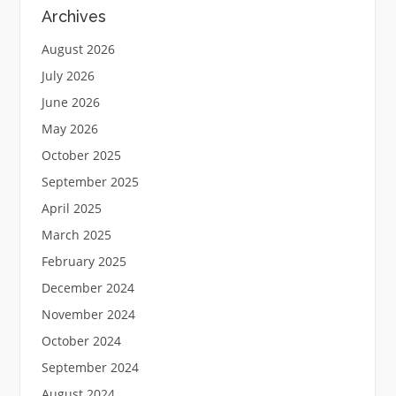
Archives
August 2026
July 2026
June 2026
May 2026
October 2025
September 2025
April 2025
March 2025
February 2025
December 2024
November 2024
October 2024
September 2024
August 2024