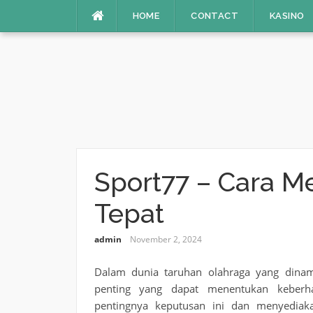
Skip
HOME
CONTACT
KASINO
to
content
Sport77 – Cara M
Tepat
admin
November 2, 2024
Dalam dunia taruhan olahraga yang dinam
penting yang dapat menentukan keberh
pentingnya keputusan ini dan menyedia