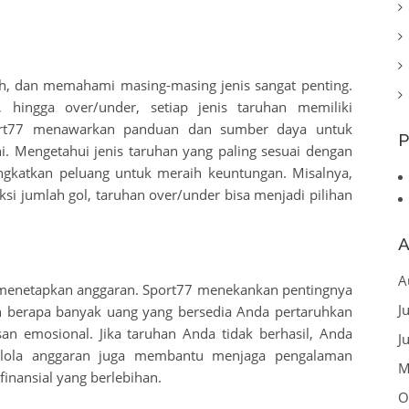
lih, dan memahami masing-masing jenis sangat penting.
, hingga over/under, setiap jenis taruhan memiliki
ort77 menawarkan panduan dan sumber daya untuk
P
Mengetahui jenis taruhan yang paling sesuai dengan
ngkatkan peluang untuk meraih keuntungan. Misalnya,
ksi jumlah gol, taruhan over/under bisa menjadi pilihan
A
A
menetapkan anggaran. Sport77 menekankan pentingnya
J
n berapa banyak uang yang bersedia Anda pertaruhkan
 emosional. Jika taruhan Anda tidak berhasil, Anda
J
elola anggaran juga membantu menjaga pengalaman
M
inansial yang berlebihan.
O