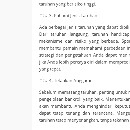
taruhan yang berisiko tinggi.
### 3. Pahami Jenis Taruhan
Ada berbagai jenis taruhan yang dapat dipi
Dari taruhan langsung, taruhan handicap
mekanisme dan risiko yang berbeda. Sp
membantu pemain memahami perbedaan ini. 
strategi dan pengetahuan Anda dapat meni
jika Anda lebih percaya diri dalam mempredi
yang tepat.
### 4. Tetapkan Anggaran
Sebelum memasang taruhan, penting untuk 
pengelolaan bankroll yang baik. Menentuka
akan membantu Anda menghindari keputusan
dapat tetap tenang dan terencana. Meng
taruhan tetap menyenangkan, tanpa tekanan f