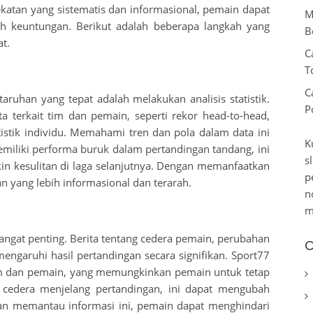
atan yang sistematis dan informasional, pemain dapat
M
h keuntungan. Berikut adalah beberapa langkah yang
B
t.
C
T
C
ruhan yang tepat adalah melakukan analisis statistik.
P
 terkait tim dan pemain, seperti rekor head-to-head,
istik individu. Memahami tren dan pola dalam data ini
K
memiliki performa buruk dalam pertandingan tandang, ini
s
n kesulitan di laga selanjutnya. Dengan memanfaatkan
p
n yang lebih informasional dan terarah.
n
m
a sangat penting. Berita tentang cedera pemain, perubahan
C
mengaruhi hasil pertandingan secara signifikan. Sport77
m dan pemain, yang memungkinkan pemain untuk tetap
i cedera menjelang pertandingan, ini dapat mengubah
an memantau informasi ini, pemain dapat menghindari