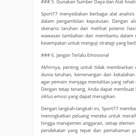
### 5. Gunakan Sumber Daya dan Alat Analis
Sport77 menyediakan berbagai alat analisi
dalam pengambilan keputusan. Dengan ala
skenario taruhan dan melihat potensi has
wawasan tambahan dan membantu dalam mem
kesempatan untuk menguji strategi yang be
### 6. Jangan Terlalu Emosional
Akhirnya, penting untuk tidak membiarkan
dunia taruhan, kemenangan dan kekalahan
agar pemain menjaga mentalitas yang sehat 
Dengan tetap tenang, Anda dapat membuat ke
siklus emosi yang dapat merugikan.
Dengan langkah-langkah ini, Sport77 memba
meningkatkan peluang mereka untuk meraih s
hingga manajemen anggaran, setiap elemen
pendekatan yang tepat dan pemahaman ya