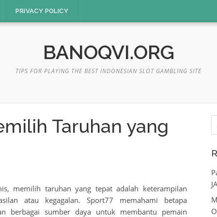
PRIVACY POLICY
BANOQVI.ORG
TIPS FOR PLAYING THE BEST INDONESIAN SLOT GAMBLING SITE
S
emilih Taruhan yang
fo
R
P
J
is, memilih taruhan yang tepat adalah keterampilan
M
asilan atau kegagalan. Sport77 memahami betapa
O
kan berbagai sumber daya untuk membantu pemain