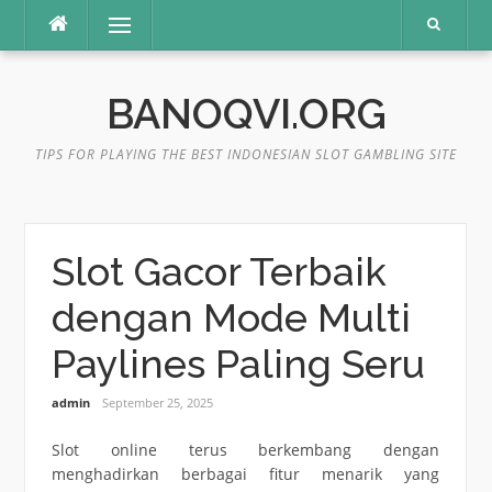
Skip
Menu
to
content
BANOQVI.ORG
TIPS FOR PLAYING THE BEST INDONESIAN SLOT GAMBLING SITE
Slot Gacor Terbaik
dengan Mode Multi
Paylines Paling Seru
admin
September 25, 2025
Slot online terus berkembang dengan
menghadirkan berbagai fitur menarik yang