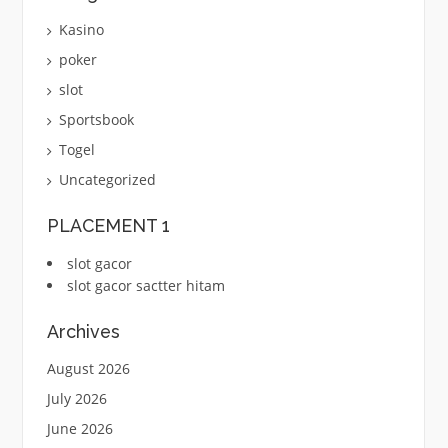
Kasino
poker
slot
Sportsbook
Togel
Uncategorized
PLACEMENT 1
slot gacor
slot gacor sactter hitam
Archives
August 2026
July 2026
June 2026