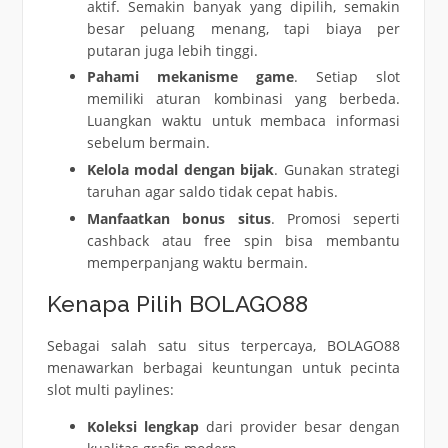
aktif. Semakin banyak yang dipilih, semakin
besar peluang menang, tapi biaya per
putaran juga lebih tinggi.
Pahami mekanisme game
. Setiap slot
memiliki aturan kombinasi yang berbeda.
Luangkan waktu untuk membaca informasi
sebelum bermain.
Kelola modal dengan bijak
. Gunakan strategi
taruhan agar saldo tidak cepat habis.
Manfaatkan bonus situs
. Promosi seperti
cashback atau free spin bisa membantu
memperpanjang waktu bermain.
Kenapa Pilih BOLAGO88
Sebagai salah satu situs terpercaya, BOLAGO88
menawarkan berbagai keuntungan untuk pecinta
slot multi paylines:
Koleksi lengkap
dari provider besar dengan