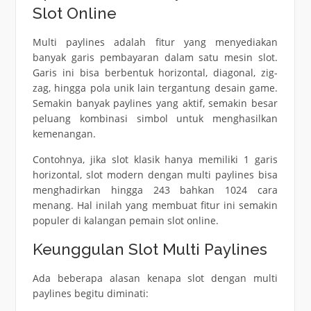
Slot Online
Multi paylines adalah fitur yang menyediakan
banyak garis pembayaran dalam satu mesin slot.
Garis ini bisa berbentuk horizontal, diagonal, zig-
zag, hingga pola unik lain tergantung desain game.
Semakin banyak paylines yang aktif, semakin besar
peluang kombinasi simbol untuk menghasilkan
kemenangan.
Contohnya, jika slot klasik hanya memiliki 1 garis
horizontal, slot modern dengan multi paylines bisa
menghadirkan hingga 243 bahkan 1024 cara
menang. Hal inilah yang membuat fitur ini semakin
populer di kalangan pemain slot online.
Keunggulan Slot Multi Paylines
Ada beberapa alasan kenapa slot dengan multi
paylines begitu diminati: