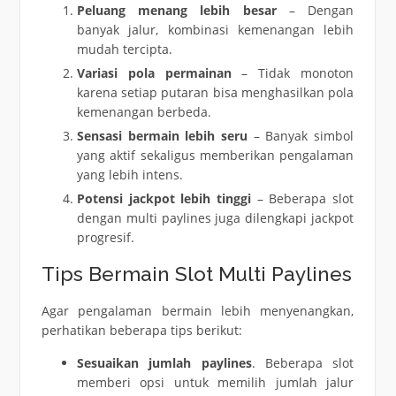
Peluang menang lebih besar
– Dengan
banyak jalur, kombinasi kemenangan lebih
mudah tercipta.
Variasi pola permainan
– Tidak monoton
karena setiap putaran bisa menghasilkan pola
kemenangan berbeda.
Sensasi bermain lebih seru
– Banyak simbol
yang aktif sekaligus memberikan pengalaman
yang lebih intens.
Potensi jackpot lebih tinggi
– Beberapa slot
dengan multi paylines juga dilengkapi jackpot
progresif.
Tips Bermain Slot Multi Paylines
Agar pengalaman bermain lebih menyenangkan,
perhatikan beberapa tips berikut:
Sesuaikan jumlah paylines
. Beberapa slot
memberi opsi untuk memilih jumlah jalur