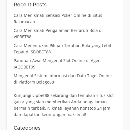
Recent Posts
Cara Menikmati Sensasi Poker Online di Situs
Rajamacan
Cara Menikmati Pengalaman Bertaruh Bola di
VIPBET88
Cara Menentukan Pilihan Taruhan Bola yang Lebih
Tepat di SBOBET88
Panduan Awal Mengenal Slot Online di Agen
JAGOBET99
Mengenal Sistem Informasi dan Data Togel Online
di Platform Bolago88
Kunjungi vipbet88 sekarang dan temukan
situs slot
gacor
yang siap memberikan Anda pengalaman
bermain terbaik. Nikmati layanan nonstop 24 jam
dan dapatkan keuntungan maksimal!
Categories