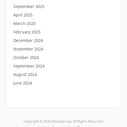
September 2025
April 2025
March 2025
February 2025
December 2024
November 2024
October 2024
September 2024
August 2024
June 2024
Copyright © 2026 Banoqvi.org. All Rights Reserved.