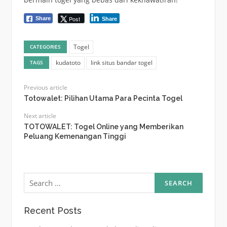
Post
Share
Share
Togel
CATEGORIES
kudatoto
link situs bandar togel
TAGS
Previous article
Totowalet: Pilihan Utama Para Pecinta Togel
Next article
TOTOWALET: Togel Online yang Memberikan
Peluang Kemenangan Tinggi
Search
for:
Recent Posts