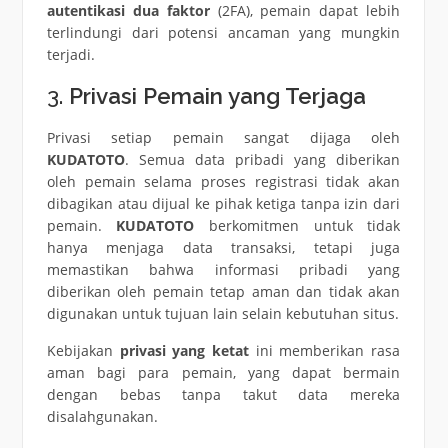
autentikasi dua faktor
(2FA), pemain dapat lebih
terlindungi dari potensi ancaman yang mungkin
terjadi.
3.
Privasi Pemain yang Terjaga
Privasi setiap pemain sangat dijaga oleh
KUDATOTO
. Semua data pribadi yang diberikan
oleh pemain selama proses registrasi tidak akan
dibagikan atau dijual ke pihak ketiga tanpa izin dari
pemain.
KUDATOTO
berkomitmen untuk tidak
hanya menjaga data transaksi, tetapi juga
memastikan bahwa informasi pribadi yang
diberikan oleh pemain tetap aman dan tidak akan
digunakan untuk tujuan lain selain kebutuhan situs.
Kebijakan
privasi yang ketat
ini memberikan rasa
aman bagi para pemain, yang dapat bermain
dengan bebas tanpa takut data mereka
disalahgunakan.