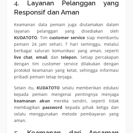
4.
Layanan Pelanggan yang
Responsif dan Aman
Keamanan data pemain juga diutamakan dalam
layanan pelanggan yang disediakan oleh
KUDATOTO
. Tim
customer service
siap membantu
pemain 24 jam sehari, 7 hari seminggu, melalui
berbagai saluran komunikasi yang aman, seperti
live chat
,
email
, dan
telepon
. Setiap percakapan
dengan tim customer service dilakukan dengan
protokol keamanan yang ketat, sehingga informasi
pribadi pemain tetap terjaga.
Selain itu,
KUDATOTO
selalu memberikan edukasi
kepada pemain mengenai pentingnya menjaga
keamanan akun
mereka sendiri, seperti tidak
membagikan
password
kepada pihak ketiga dan
selalu menggunakan metode pembayaran yang
aman.
5.
Keamanan dari Ancaman