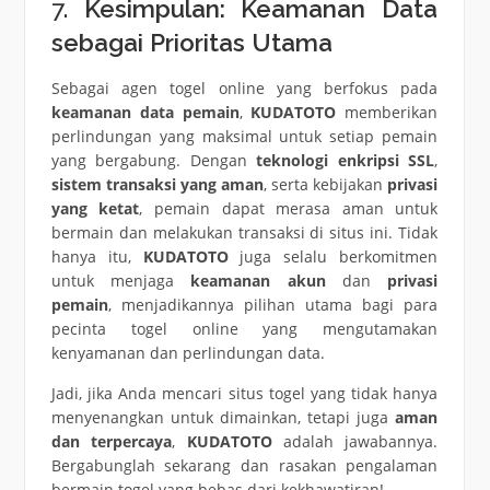
7.
Kesimpulan: Keamanan Data
sebagai Prioritas Utama
Sebagai agen togel online yang berfokus pada
keamanan data pemain
,
KUDATOTO
memberikan
perlindungan yang maksimal untuk setiap pemain
yang bergabung. Dengan
teknologi enkripsi SSL
,
sistem transaksi yang aman
, serta kebijakan
privasi
yang ketat
, pemain dapat merasa aman untuk
bermain dan melakukan transaksi di situs ini. Tidak
hanya itu,
KUDATOTO
juga selalu berkomitmen
untuk menjaga
keamanan akun
dan
privasi
pemain
, menjadikannya pilihan utama bagi para
pecinta togel online yang mengutamakan
kenyamanan dan perlindungan data.
Jadi, jika Anda mencari situs togel yang tidak hanya
menyenangkan untuk dimainkan, tetapi juga
aman
dan terpercaya
,
KUDATOTO
adalah jawabannya.
Bergabunglah sekarang dan rasakan pengalaman
bermain togel yang bebas dari kekhawatiran!