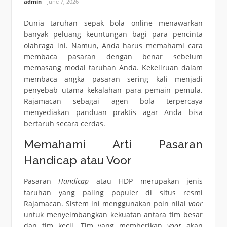
admin
June 7, 2026
Dunia taruhan sepak bola online menawarkan
banyak peluang keuntungan bagi para pencinta
olahraga ini. Namun, Anda harus memahami cara
membaca pasaran dengan benar sebelum
memasang modal taruhan Anda. Kekeliruan dalam
membaca angka pasaran sering kali menjadi
penyebab utama kekalahan para pemain pemula.
Rajamacan sebagai agen bola terpercaya
menyediakan panduan praktis agar Anda bisa
bertaruh secara cerdas.
Memahami Arti Pasaran
Handicap atau Voor
Pasaran
Handicap
atau HDP merupakan jenis
taruhan yang paling populer di situs resmi
Rajamacan. Sistem ini menggunakan poin nilai
voor
untuk menyeimbangkan kekuatan antara tim besar
dan tim kecil. Tim yang memberikan
voor
akan