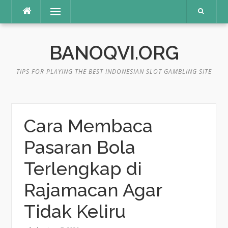
Skip
Menu
to
content
BANOQVI.ORG
TIPS FOR PLAYING THE BEST INDONESIAN SLOT GAMBLING SITE
Cara Membaca
Pasaran Bola
Terlengkap di
Rajamacan Agar
Tidak Keliru