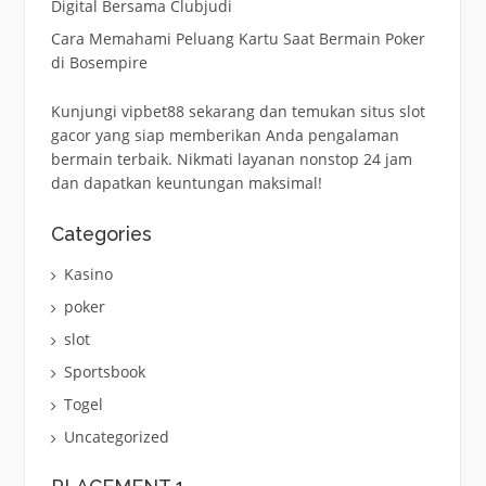
Digital Bersama Clubjudi
Cara Memahami Peluang Kartu Saat Bermain Poker
di Bosempire
Kunjungi vipbet88 sekarang dan temukan
situs slot
gacor
yang siap memberikan Anda pengalaman
bermain terbaik. Nikmati layanan nonstop 24 jam
dan dapatkan keuntungan maksimal!
Categories
Kasino
poker
slot
Sportsbook
Togel
Uncategorized